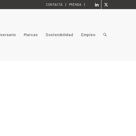
CONTACTA
PRENSA
iversario
Marcas
Sostenibilidad
Empleo