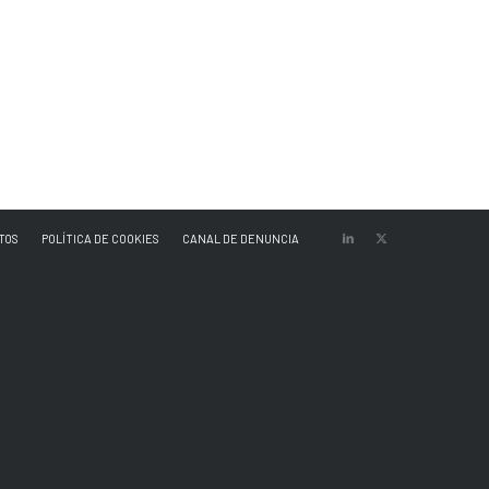
TOS
POLÍTICA DE COOKIES
CANAL DE DENUNCIA