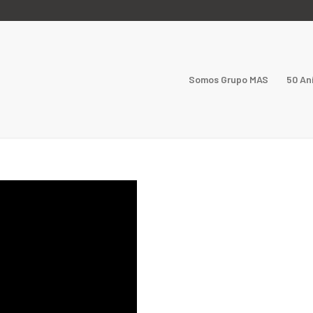
Somos Grupo MAS
50 An