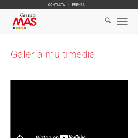
CONTACTA
PRENSA
Galería multimedia