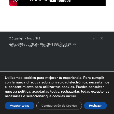
© Copyright - Grupo MAS
AVISO LEGAL
PRIVACIDAD/PROTECCIÓN DE DATOS
POLÍTICA DE COOKIES
CANAL DE DENUNCIA
Utilizamos cookies para mejorar tu experiencia. Para cumplir
con la nueva directiva sobre privacidad electrónica, necesitamos
el consentimiento para utilizar tus cookies. Puedes consultar
nuestra política
, aceptarlas todas, rechazarlas todas excepto las
necesarias o seleccionar qué cookies incluir.
Aceptar todas
Configuración de Cookies
Rechazar