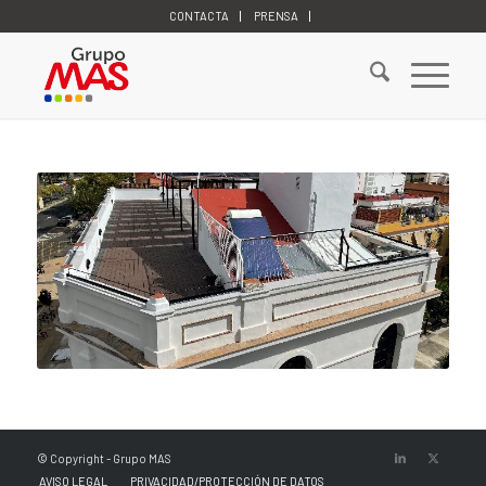
CONTACTA
PRENSA
© Copyright - Grupo MAS
AVISO LEGAL
PRIVACIDAD/PROTECCIÓN DE DATOS