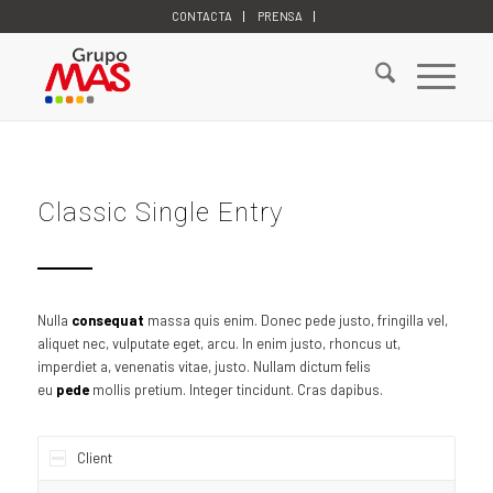
CONTACTA
PRENSA
Classic Single Entry
Nulla
consequat
massa quis enim. Donec pede justo, fringilla vel,
aliquet nec, vulputate eget, arcu. In enim justo, rhoncus ut,
imperdiet a, venenatis vitae, justo. Nullam dictum felis
eu
pede
mollis pretium. Integer tincidunt. Cras dapibus.
Client