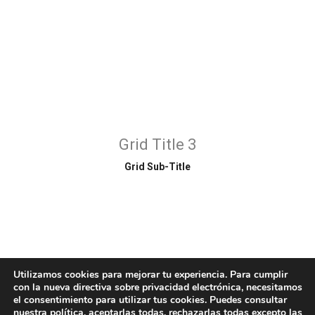
Grid Title 3
Grid Sub-Title
Utilizamos cookies para mejorar tu experiencia. Para cumplir
con la nueva directiva sobre privacidad electrónica, necesitamos
el consentimiento para utilizar tus cookies. Puedes consultar
nuestra política
, aceptarlas todas, rechazarlas todas excepto las