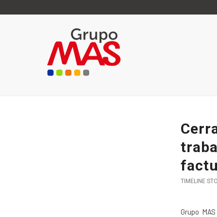
Cerr
traba
factu
TIMELINE ST
Grupo MAS 