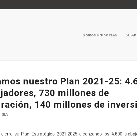
Somos Grupo MAS
50 An
amos nuestro Plan 2021-25: 4.
jadores, 730 millones de
ración, 140 millones de invers
ORIES
cierra su Plan Estratégico 2021-2025 alcanzando los 4.600 trabaj