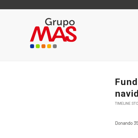
Fund
navi
TIMELINE ST
Donando 350