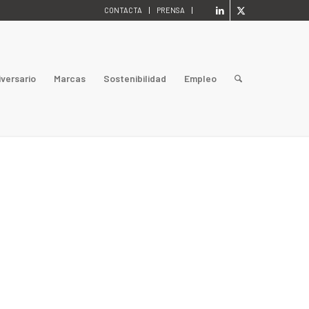
CONTACTA
PRENSA
iversario
Marcas
Sostenibilidad
Empleo
a