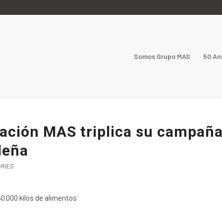
Somos Grupo MAS
50 An
ación MAS triplica su campañ
deña
ORIES
.000 kilos de alimentos