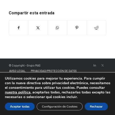
Compartir esta entrada
© Copyright - Grupo MAS
AVISO LEGAL
PRIVACIDAD/PROTECCIÓN DE DATOS
POLÍTICA DE COOKIES
CANAL DE DENUNCIA
Utilizamos cookies para mejorar tu experiencia. Para cumplir
con la nueva directiva sobre privacidad electrónica, necesitamos
el consentimiento para utilizar tus cookies. Puedes consultar
nuestra política
, aceptarlas todas, rechazarlas todas excepto las
necesarias o seleccionar qué cookies incluir.
Aceptar todas
Configuración de Cookies
Rechazar