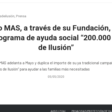
sdeilusión
,
Prensa
 MAS, a través de su Fundación,
rograma de ayuda social “200.000 
de Ilusión”
AS adelanta a Mayo y duplica el importe de su ya tradicional camp
los de Ilusión” para ayudar a las familias más necesitadas
05/05/2020
AVISO LEGAL
PRIVACIDAD/PROTECCIÓN DE DA