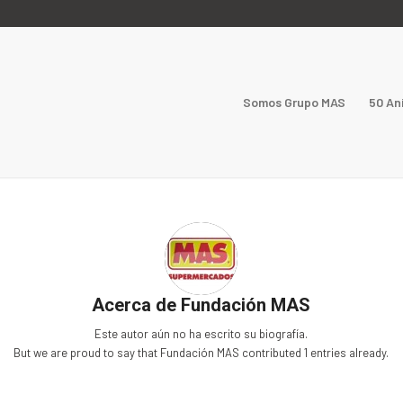
Somos Grupo MAS
50 An
Acerca de
Fundación MAS
Este autor aún no ha escrito su biografía.
But we are proud to say that
Fundación MAS
contributed 1 entries already.