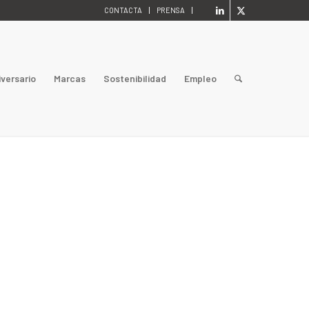
CONTACTA
PRENSA
iversario
Marcas
Sostenibilidad
Empleo