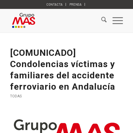
CONTACTA
PRENSA
[COMUNICADO]
Condolencias víctimas y
familiares del accidente
ferroviario en Andalucía
TODAS