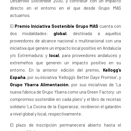
Desarrollo Sostenible 2030, y contribuir con un impacto
directo en el entorno en el que desde Grupo MAS
actuamos.
El
Premio Iniciativa Sostenible Grupo MAS
cuenta con
dos modalidades:
global
, destinada a aquellos
proveedores de alcance nacional o multinacional con una
iniciativa que genere un impacto local positivo en Andalucía
y/o Extremadura; y
local
, para proveedores andaluces y
extremeños que generen un impacto positivo en su
entorno. En la anterior edición del premio,
Kellogg’s
España
, por su iniciativa ‘Kellogg’s Better Days Promise’, y
Grupo Ybarra Alimentación
, por sus iniciativas de ‘La
nueva fábrica de Grupo Ybarra como una Green Factory: un
compromiso sostenible en cada plato’ y el libro de recetas
solidario ‘La Cocina de la Esperanza’, recibieron el galardón
a nivel global y local, respectivamente.
El plazo de inscripción permanecerá abierto hasta el