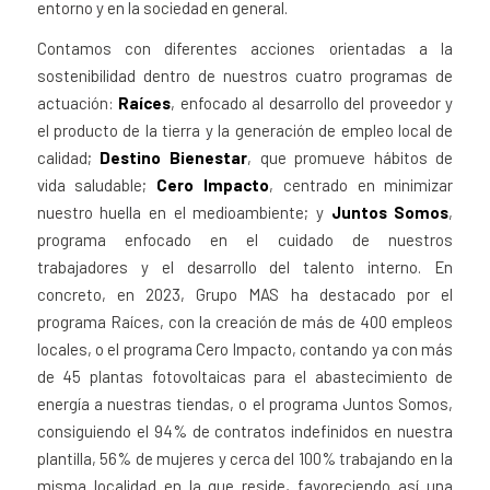
entorno y en la sociedad en general.
Contamos con diferentes acciones orientadas a la
sostenibilidad dentro de nuestros cuatro programas de
actuación:
Raíces
, enfocado al desarrollo del proveedor y
el producto de la tierra y la generación de empleo local de
calidad;
Destino Bienestar
, que promueve hábitos de
vida saludable;
Cero Impacto
, centrado en minimizar
nuestro huella en el medioambiente; y
Juntos Somos
,
programa enfocado en el cuidado de nuestros
trabajadores y el desarrollo del talento interno. En
concreto, en 2023, Grupo MAS ha destacado por el
programa Raíces, con la creación de más de 400 empleos
locales, o el programa Cero Impacto, contando ya con más
de 45 plantas fotovoltaicas para el abastecimiento de
energía a nuestras tiendas, o el programa Juntos Somos,
consiguiendo el 94% de contratos indefinidos en nuestra
plantilla, 56% de mujeres y cerca del 100% trabajando en la
misma localidad en la que reside, favoreciendo así una