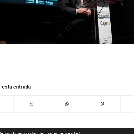
 esta entrada
ir con la nueva directiva sobre privacidad