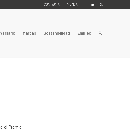
CONTACTA
PRENSA
iversario
Marcas
Sostenibilidad
Empleo
e el Premio