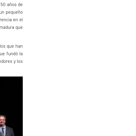
 50 años de
 un pequeño
rencia en el
emadura que
los que han
que fundó la
dores y los