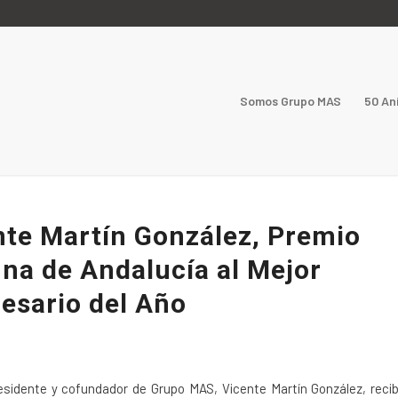
Somos Grupo MAS
50 An
nte Martín González, Premio
una de Andalucía al Mejor
esario del Año
esidente y cofundador de Grupo MAS, Vicente Martín González, recib