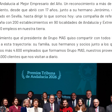
 Andalucía al Mejor Empresario del Año. Un reconocimiento a más de
ento, desde que abrió con 17 años, junto a su hermano Jerónimo,
o en Sevilla, hasta dirigir lo que somos hoy: una compañía de refe
aña con 200 establecimientos en 90 localidades de Andalucía y Extr
0 empleos en nuestra tierra.
imiento que el presidente de Grupo MAS quiso compartir con todos 
 a esta trayectoria: su familia, sus hermanos y socios junto a los 
los más 4.600 empleados que formamos Grupo MAS, nuestros provee
000 clientes que nos visitan a diario.