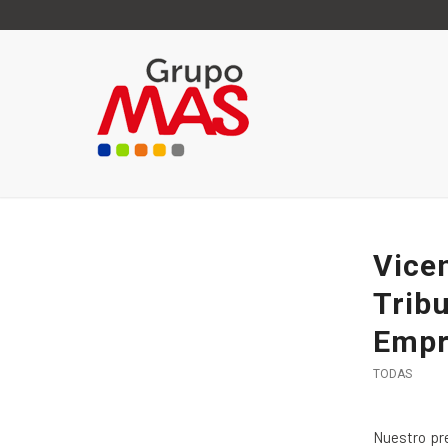
Vice
Trib
Empr
TODAS
Nuestro pr