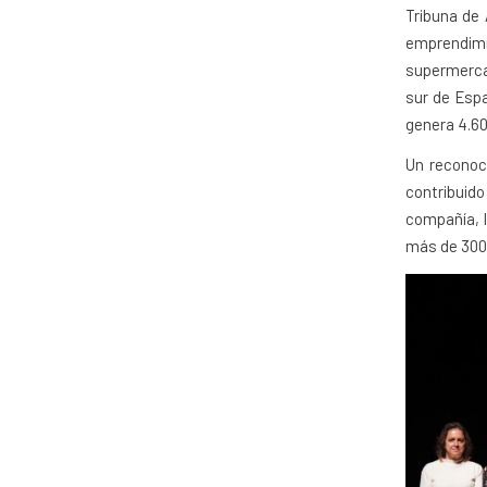
Tribuna de
emprendimi
supermercad
sur de Esp
genera 4.60
Un reconoc
contribuido
compañía, 
más de 300.