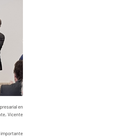
mpresarial en
nte, Vicente
importante