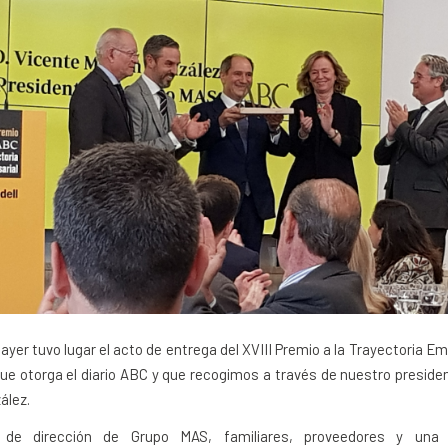
 ayer tuvo lugar el acto de entrega del XVIII Premio a la Trayectoria E
ue otorga el diario ABC y que recogimos a través de nuestro preside
ález.
 de dirección de Grupo MAS, familiares, proveedores y una 