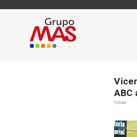
Vicen
ABC a
TODAS