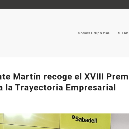
Somos Grupo MAS
50 An
te Martín recoge el XVIII Prem
 la Trayectoria Empresarial