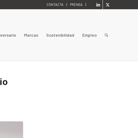
CONTACTA
PRENSA
iversario
Marcas
Sostenibilidad
Empleo
io