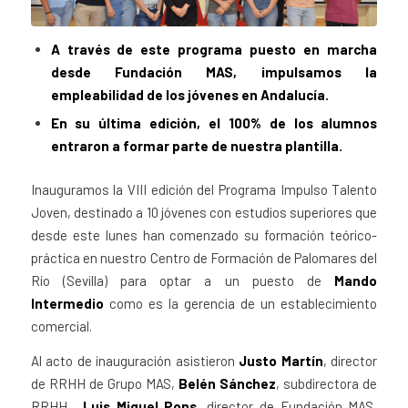
A través de este programa puesto en marcha
desde Fundación MAS, impulsamos la
empleabilidad de los jóvenes en Andalucía.
En su última edición, el 100% de los alumnos
entraron a formar parte de nuestra plantilla.
Inauguramos la VIII edición del Programa Impulso Talento
Joven, destinado a 10 jóvenes con estudios superiores que
desde este lunes han comenzado su formación teórico-
práctica en nuestro Centro de Formación de Palomares del
Río (Sevilla) para optar a un puesto de
Mando
Intermedio
como es la gerencia de un establecimiento
comercial.
Al acto de inauguración asistieron
Justo Martín
, director
de RRHH de Grupo MAS,
Belén Sánchez
, subdirectora de
RRHH,
Luis Miguel Pons
, director de Fundación MAS,