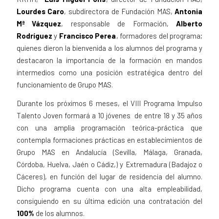
Lourdes Caro
, subdirectora de Fundación MAS,
Antonia
Mª Vázquez
, responsable de Formación,
Alberto
Rodríguez
y
Francisco Perea
, formadores del programa;
quienes dieron la bienvenida a los alumnos del programa y
destacaron la importancia de la formación en mandos
intermedios como una posición estratégica dentro del
funcionamiento de Grupo MAS.
Durante los próximos 6 meses, el VIII Programa Impulso
Talento Joven formará a 10 jóvenes de entre 18 y 35 años
con una amplia programación teórica-práctica que
contempla formaciones prácticas en establecimientos de
Grupo MAS en Andalucía (Sevilla, Málaga, Granada,
Córdoba, Huelva, Jaén o Cádiz,) y Extremadura (Badajoz o
Cáceres), en función del lugar de residencia del alumno.
Dicho programa cuenta con una alta empleabilidad,
consiguiendo en su última edición una contratación del
100%
de los alumnos.