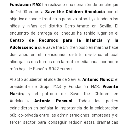
Fundación MAS
ha realizado una donación de un cheque
de 15.000 euros a
Save the Children Andalucía
con el
objetivo de hacer frente a la pobreza infantil y atender a los
niños y niñas del distrito Cerro-Amate en Sevilla. El
encuentro de entrega del cheque ha tenido lugar en el
Centro de Recursos para la Infancia y la
Adolescencia
que Save the Children puso en marcha hace
dos años en el mencionado distrito sevillano, el cual
alberga los dos barrios con la renta media anual por hogar
más baja de España (6.042 euros).
Al acto acudieron el alcalde de Sevilla,
Antonio Muñoz
; el
presidente de Grupo MAS y Fundación MAS,
Vicente
Martín
; y el patrono de Save the Children en
Andalucía,
Antonio Pascual
. Todas las partes
coincidieron en señalar la importancia de la colaboración
público-privada entre las administraciones, empresas y el
tercer sector para conseguir reducir estas dramáticas