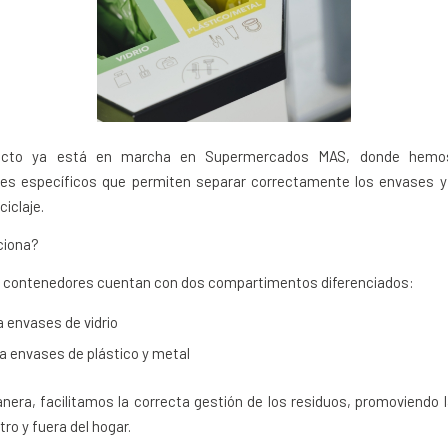
ecto ya está en marcha en Supermercados MAS, donde hemos
es específicos que permiten separar correctamente los envases y f
ciclaje.
ciona?
 contenedores cuentan con dos compartimentos diferenciados:
 envases de vidrio
a envases de plástico y metal
era, facilitamos la correcta gestión de los residuos, promoviendo
tro y fuera del hogar.