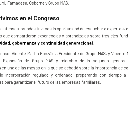
urri, Famadesa, Osborne y Grupo MAS.
vivimos en el Congreso
 intensas jornadas tuvimos la oportunidad de escuchar a expertos, 
s que compartieron experiencias y aprendizajes sobre tres ejes fun
vidad, gobernanza y continuidad generacional
.
caso, Vicente Martín González, Presidente de Grupo MAS, y Vicente M
de Expansión de Grupo MAS y miembro de la segunda generación
n en una de las mesas en la que se debatió sobre la importancia de c
de incorporación regulado y ordenado, preparando con tiempo a
s para garantizar el futuro de las empresas familiares.