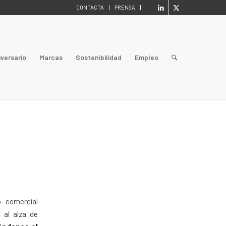
CONTACTA
PRENSA
iversario
Marcas
Sostenibilidad
Empleo
o comercial
 al alza de