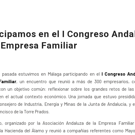
icipamos en el I Congreso Anda
a Empresa Familiar
pasada estuvimos en Málaga participando en el
I Congreso And
amiliar
, un encuentro que reunió a más de 300 empresarios, c
 con un objetivo común: reflexionar sobre los grandes retos de la
 en el actual contexto económico. Una jornada que estuvo presidid
onsejero de Industria, Energía y Minas de la Junta de Andalucía, y e
ncisco de la Torre Prados.
o, organizado por la Asociación Andaluza de la Empresa Familiar
 la Hacienda del Álamo y reunió a compañías referentes como Mayor