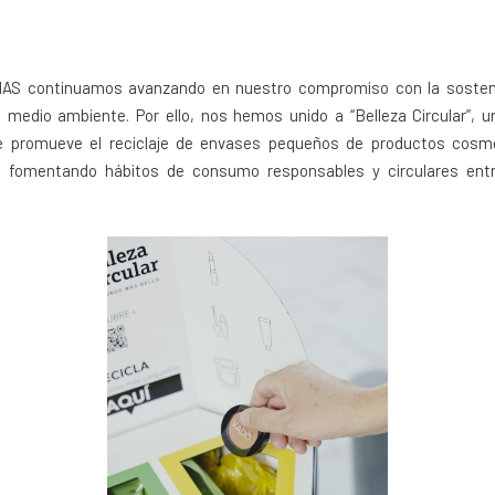
AS continuamos avanzando en nuestro compromiso con la sostenib
 medio ambiente. Por ello, nos hemos unido a “Belleza Circular”, un
e promueve el reciclaje de envases pequeños de productos cosm
, fomentando hábitos de consumo responsables y circulares ent