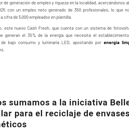
r de generación de empleo y riqueza en la localidad, acercándonos al
2025 con un empleo neto generado de 350 profesionales, lo que no
a cifra de 5.000 empleados en plantilla.
o, este nuevo Cash Fresh, que cuenta con un sistema de fotovolt
ue generan el 35% de la energía que necesita el establecimient
os de bajo consumo y luminaria LED, apostando por
energía lim
es.
s sumamos a la iniciativa Bell
lar para el reciclaje de envase
éticos