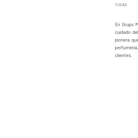
TODAS
En Grupo M
cuidado del
pionera qu
perfumería
clientes.