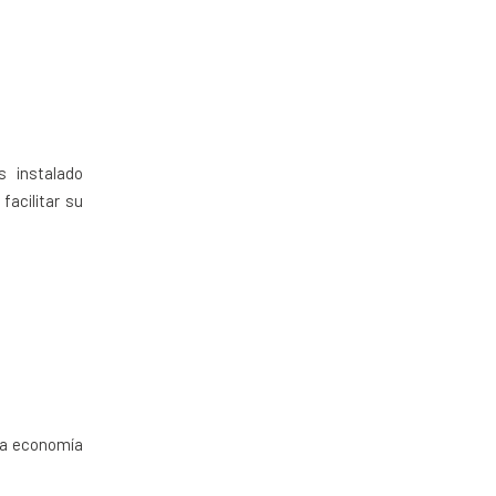
 instalado
acilitar su
 la economía