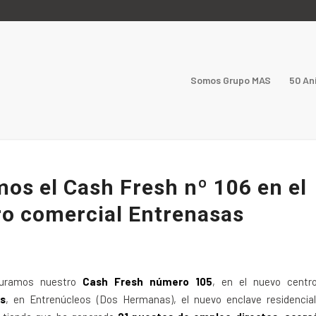
Somos Grupo MAS
50 An
os el Cash Fresh nº 106 en el
ro comercial Entrenasas
guramos nuestro
Cash Fresh número 105
, en el nuevo centr
s
, en Entrenúcleos (Dos Hermanas), el nuevo enclave residencial