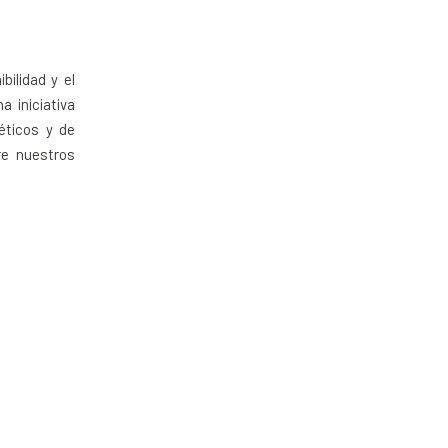
ilidad y el
a iniciativa
éticos y de
re nuestros