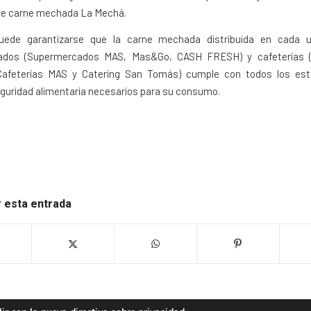
de carne mechada La Mechá.
puede garantizarse que la carne mechada distribuida en cada
ados (Supermercados MAS, Mas&Go, CASH FRESH) y cafeterías 
afeterías MAS y Catering San Tomás) cumple con todos los es
eguridad alimentaria necesarios para su consumo.
 esta entrada