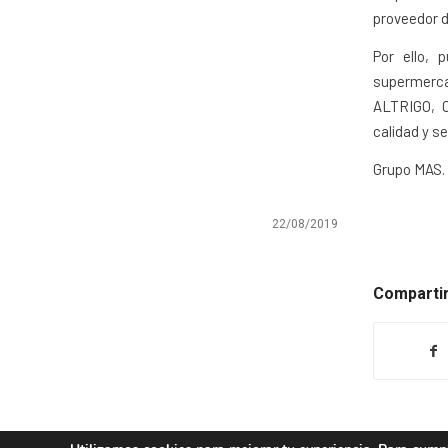
proveedor 
Por ello, 
supermerc
ALTRIGO, C
calidad y s
Grupo MAS.
22/08/2019
Compartir