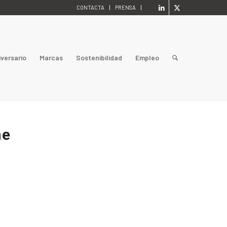
CONTACTA
PRENSA
iversario
Marcas
Sostenibilidad
Empleo
ne