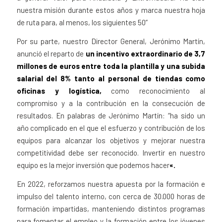
nuestra misión durante estos años y marca nuestra hoja
de ruta para, al menos, los siguientes 50”
Por su parte, nuestro Director General, Jerónimo Martín,
anunció el reparto de
un incentivo extraordinario de 3,7
millones de euros entre toda la plantilla y una subida
salarial del 8% tanto al personal de tiendas como
oficinas y logística,
como reconocimiento al
compromiso y a la contribución en la consecución de
resultados. En palabras de Jerónimo Martín: “ha sido un
año complicado en el que el esfuerzo y contribución de los
equipos para alcanzar los objetivos y mejorar nuestra
competitividad debe ser reconocido. Invertir en nuestro
equipo es la mejor inversión que podemos hacer
«.
En 2022, reforzamos nuestra apuesta por la formación e
impulso del talento interno, con cerca de 30.000 horas de
formación impartidas, manteniendo distintos programas
para fomentar el empleo y la formación entre los jóvenes