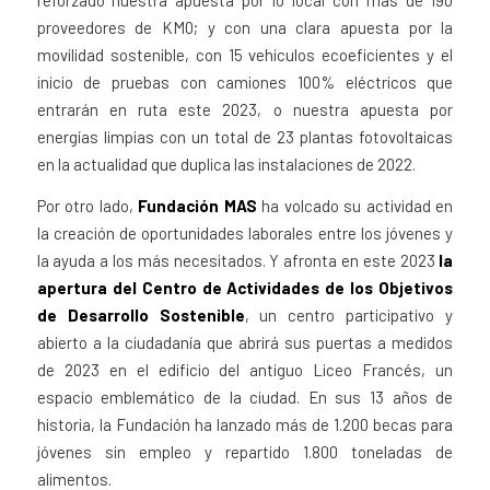
reforzado nuestra apuesta por lo local con más de 190
proveedores de KM0; y con una clara apuesta por la
movilidad sostenible, con 15 vehículos ecoeficientes y el
inicio de pruebas con camiones 100% eléctricos que
entrarán en ruta este 2023, o nuestra apuesta por
energías limpias con un total de 23 plantas fotovoltaicas
en la actualidad que duplica las instalaciones de 2022.
Por otro lado,
Fundación MAS
ha volcado su actividad en
la creación de oportunidades laborales entre los jóvenes y
la ayuda a los más necesitados. Y afronta en este 2023
la
apertura del Centro de Actividades de los Objetivos
de Desarrollo Sostenible
, un centro participativo y
abierto a la ciudadanía que abrirá sus puertas a medidos
de 2023 en el edificio del antiguo Liceo Francés, un
espacio emblemático de la ciudad. En sus 13 años de
historia, la Fundación ha lanzado más de 1.200 becas para
jóvenes sin empleo y repartido 1.800 toneladas de
alimentos.