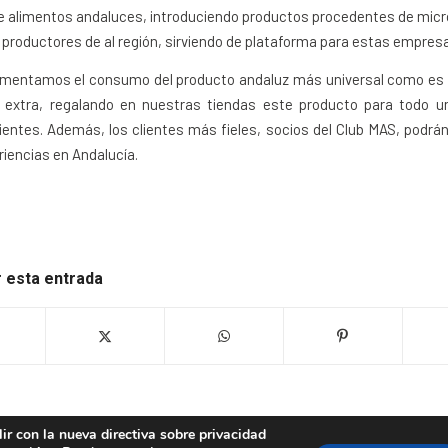
 alimentos andaluces, introduciendo productos procedentes de mic
productores de al región, sirviendo de plataforma para estas empres
mentamos el consumo del producto andaluz más universal como es e
en extra, regalando en nuestras tiendas este producto para todo u
ientes. Además, los clientes más fieles, socios del Club MAS, podr
riencias en Andalucía.
 esta entrada
ir con la nueva directiva sobre privacidad