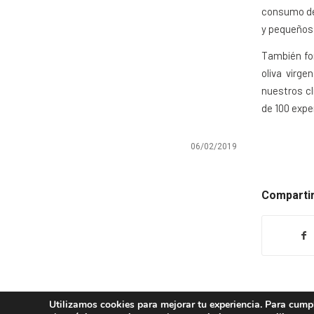
consumo de
y pequeños 
También fo
oliva virg
nuestros cl
de 100 expe
06/02/2019
Compartir
Utilizamos cookies para mejorar tu experiencia. Para cumpl