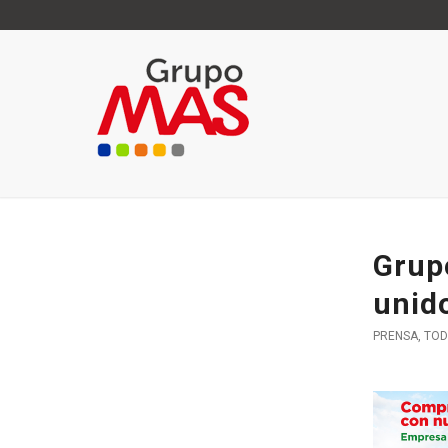
Grup
unid
PRENSA
,
TOD