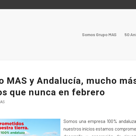
Somos Grupo MAS
50 An
o MAS y Andalucía, mucho má
os que nunca en febrero
AS
Somos una empresa 100% andaluza
nuestros inicios estamos compromet