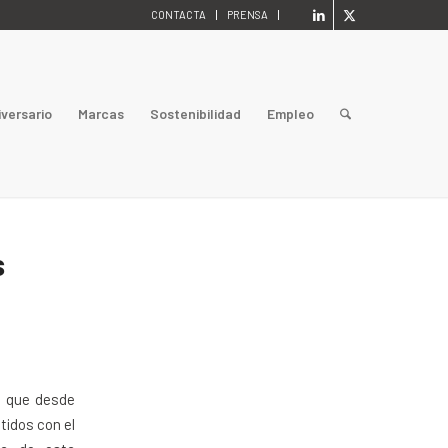
CONTACTA
PRENSA
iversario
Marcas
Sostenibilidad
Empleo
s
 que desde
idos con el